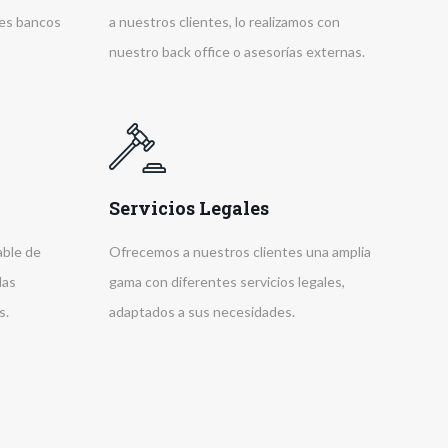
tes bancos
a nuestros clientes, lo realizamos con
nuestro back office o asesorías externas.
Servicios Legales
able de
Ofrecemos a nuestros clientes una amplia
las
gama con diferentes servicios legales,
s.
adaptados a sus necesidades.