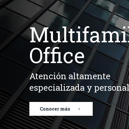
Multifami
Office
Atención altamente
especializada y persona
Conocer más