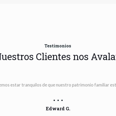
Testimonios
uestros Clientes nos Aval
mos estar tranquilos de que nuestro patrimonio familiar es
Edward G.