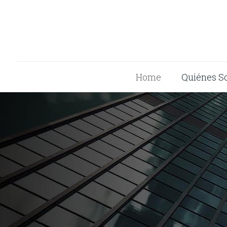
Home
Quiénes S