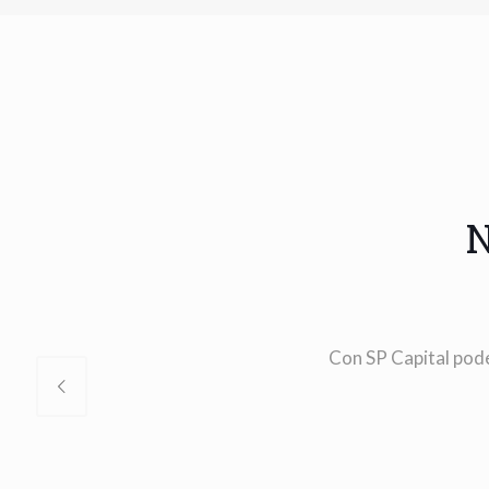
N
Con SP Capital pode