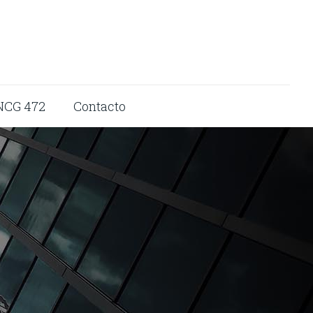
NCG 472
Contacto