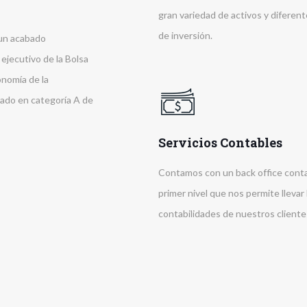
gran variedad de activos y diferen
de inversión.
 un acabado
o ejecutivo de la Bolsa
onomía de la
cado en categoría A de
Servicios Contables
Contamos con un back office cont
primer nivel que nos permite llevar 
contabilidades de nuestros cliente